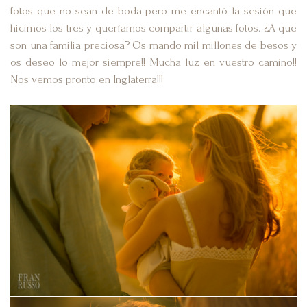
fotos que no sean de boda pero me encantó la sesión que
hicimos los tres y queríamos compartir algunas fotos. ¿A que
son una familia preciosa? Os mando mil millones de besos y
os deseo lo mejor siempre!! Mucha luz en vuestro camino!!
Nos vemos pronto en Inglaterra!!!