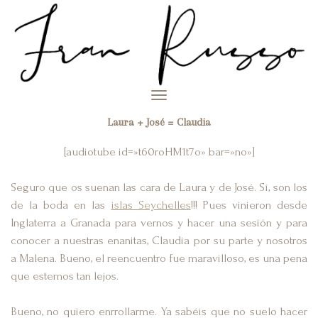
Toggle
navigation
Laura + José = Claudia
[audiotube id=»t60roHM1t7o» bar=»no»]
Seguro que os suenan las cara de Laura y de José. Sí, son los
de la boda en las
islas Seychelles
!!! Pues vinieron desde
Inglaterra a Granada para vernos y hacer una sesión y para
conocer a nuestras enanitas, Claudia por su parte y nosotros
a Malena. Bueno, el reencuentro fue maravilloso, es una pena
que estemos tan lejos.
Bueno, no quiero enrrollarme. Ya sabéis que no suelo hacer