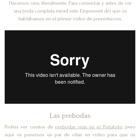
Hacemos cine, literalmente. Para comenzar, y antes de ver
una boda completa mirad este Elopement del que os
hablábamos en el primer vídeo de presentación.
Las prebodas
Podéis ver cientos de
prebodas más en el Portafolio,
pero
aquí os ponemos un par de ellas en vídeo para que os