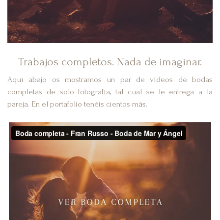
Trabajos completos. Nada de imaginar.
Aquí abajo os mostramos un par de vídeos de bodas
completas de solo fotografía, tal cual se le entrega a la
pareja. En el portafolio tenéis cientos más.