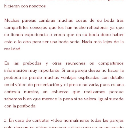
hicieran con nosotros.
Muchas parejas cambian muchas cosas de su boda tras
compartirles consejos que les han hecho reflexionar, ya que
no tienen experiencia o creen que en su boda debe haber
esto o lo otro para ser una boda seria. Nada más lejos de la
realidad.
En las prebodas y otras reuniones os compartimos
información muy importante.
Si una pareja desea no hacer la
preboda se pierde muchas ventajas explicadas con detalle
en el vídeo de presentación y el precio no varía, pues es una
cortesía nuestra, un esfuerzo que realizamos porque
sabemos bien que merece la pena si se valora. Igual sucede
con la postboda.
5. En caso de contratar vídeo normalmente todas las parejas
solo desean un vídeo resumen y dicen que no es necesario