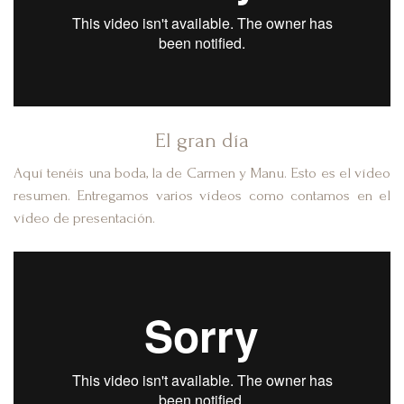
El gran día
Aquí tenéis una boda, la de Carmen y Manu. Esto es el vídeo
resumen. Entregamos varios vídeos como contamos en el
vídeo de presentación.