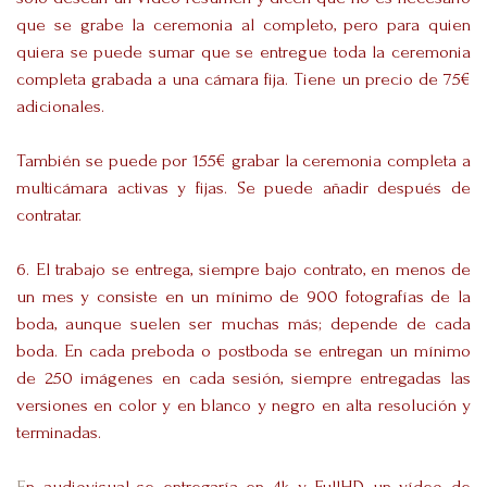
que se grabe la ceremonia al completo, pero para quien
quiera se puede sumar
que se entregue toda la ceremonia
completa grabada a una cámara fija. Tiene un precio de 75€
adicionales.
También se puede por 155€ grabar la ceremonia completa a
multicámara activas y fijas. Se puede añadir después de
contratar.
6. El trabajo se entrega, siempre bajo contrato, en menos de
un mes y consiste en un mínimo de 900 fotografías de la
boda, aunque suelen ser muchas más; depende de cada
boda. En cada preboda o postboda se entregan un mínimo
de 250 imágenes en cada sesión, siempre entregadas las
versiones en color y en blanco y negro en alta resolución y
terminadas.
E
n audiovisual se entregaría en 4k y FullHD un vídeo de