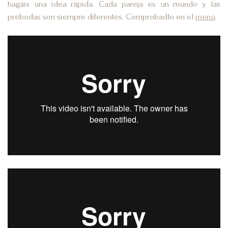
hagáis una idea rápida. Cada pareja es un mundo y las
prebodas son siempre diferentes. Comprobadlo en el
menú
.