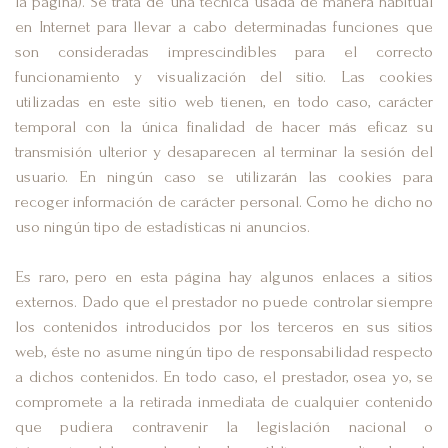
la página). Se trata de una técnica usada de manera habitual
en Internet para llevar a cabo determinadas funciones que
son consideradas imprescindibles para el correcto
funcionamiento y visualización del sitio. Las cookies
utilizadas en este sitio web tienen, en todo caso, carácter
temporal con la única finalidad de hacer más eficaz su
transmisión ulterior y desaparecen al terminar la sesión del
usuario. En ningún caso se utilizarán las cookies para
recoger información de carácter personal. Como he dicho no
uso ningún tipo de estadísticas ni anuncios.
Es raro, pero en esta página hay algunos enlaces a sitios
externos. Dado que el prestador no puede controlar siempre
los contenidos introducidos por los terceros en sus sitios
web, éste no asume ningún tipo de responsabilidad respecto
a dichos contenidos. En todo caso, el prestador, osea yo, se
compromete a la retirada inmediata de cualquier contenido
que pudiera contravenir la legislación nacional o