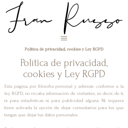
Toggle
navigation
Política de privacidad, cookies y Ley RGPD
Política de privacidad,
cookies y Ley RGPD
Esta página, por filosofía personal y además conforme a la
ley RGPD, no recaba información de visitantes, es decir, de ti,
ni para estadísticas ni para publicidad alguna. Ni siquiera
tiene activada la opción de dejar comentarios para los que
tengas que dejar tus datos personales.