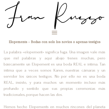
Toggle
navigation
Elopements – Bodas con solo los novios o apenas testigos
La palabra «elopement» significa fuga. Una imagen vale más
que mil palabras y aquí abajo tienes muchas, pero
básicamente un Elopement es una boda REAL e íntima. Tan
íntima que a veces somos Karen, nuestras cámaras y un
servidor los únicos testigos. No por ello no es una boda
REAL, insisto, y para muchos un momento incluso más
profundo y sentido que sus propias ceremonias más
tradicionales, porque hacen las dos.
Hemos hecho Elopements en muchos rincones del planeta