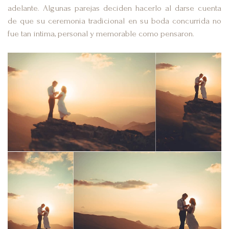
adelante. Algunas parejas deciden hacerlo al darse cuenta
de que su ceremonia tradicional en su boda concurrida no
fue tan íntima, personal y memorable como pensaron.