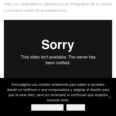
Aquí os compartimos algunas pocas fotografías de la sesión
y un breve vídeo de la experiencia.
Esta página usa cookies solamente para saber si accedes
desde un teléfono o una computadora y adaptar el diseño para
que la veas bien, pero es necesario si continuas que aceptes
conocer esto.
Estoy de acuerdo
Leer más