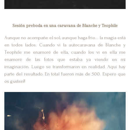
Sesión preboda en una caravana de Blanche y Teophile
Aunque no acompañe el sol, aunque haga frío… la magia está
en todos lados. Cuando vi la autocaravana de Blanche y
Teophile me enamoré de ella, cuando los vi en ella me
enamoré de las fotos que estaba ya viendo en mi
imaginación. Luego se transformaron en realidad. Aquí hay
parte del resultado. En total fueron más de 500. Espero que
os gusten!!