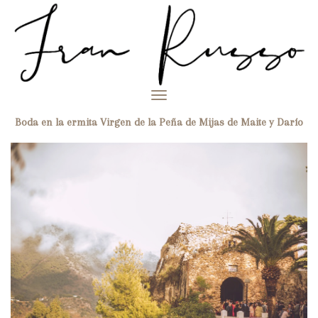
Toggle
navigation
Boda en la ermita Virgen de la Peña de Mijas de Maite y Darío