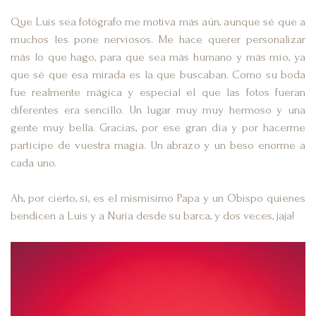
Que Luis sea fotógrafo me motiva más aún, aunque sé que a
muchos les pone nerviosos. Me hace querer personalizar
más lo que hago, para que sea más humano y más mío, ya
que sé que esa mirada es la que buscaban. Como su boda
fue realmente mágica y especial el que las fotos fueran
diferentes era sencillo. Un lugar muy muy hermoso y una
gente muy bella. Gracias, por ese gran día y por hacerme
partícipe de vuestra magia. Un abrazo y un beso enorme a
cada uno.
Ah, por cierto, sí, es el mismísimo Papa y un Obispo quienes
bendicen a Luis y a Nuria desde su barca, y dos veces, jaja!