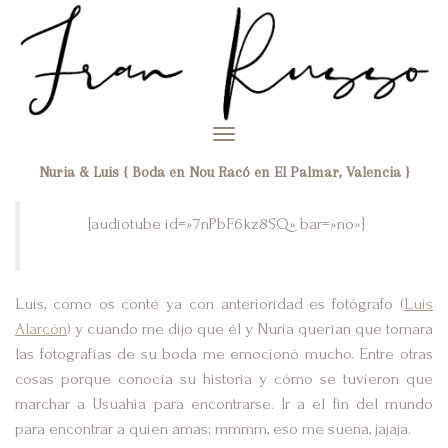
Toggle
navigation
Nuria & Luis { Boda en Nou Racó en El Palmar, Valencia }
[audiotube id=»7nPbF6kz8SQ» bar=»no»]
Luis, como os conté ya con anterioridad es fotógrafo (
Luis
Alarcón
) y cuando me dijo que él y Nuria querían que tomara
las fotografías de su boda me emocionó mucho. Entre otras
cosas porque conocía su historia y cómo se tuvieron que
marchar a Usuahia para encontrarse. Ir a el fin del mundo
para encontrar a quien amas; mmmm, eso me suena, jajaja.