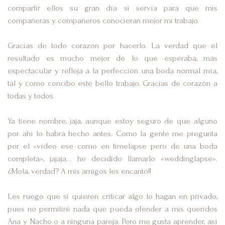
compartir ellos su gran día si servía para que mis
compañeras y compañeros conocieran mejor mi trabajo.
Gracias de todo corazón por hacerlo. La verdad que el
resultado es mucho mejor de lo que esperaba, más
espectacular y refleja a la perfección una boda normal mía,
tal y como concibo este bello trabajo. Gracias de corazón a
todas y todos.
Ya tiene nombre, jaja, aunque estoy seguro de que alguno
por ahí lo habrá hecho antes. Como la gente me pregunta
por el «vídeo ese como en timelapse pero de una boda
completa», jajaja… he decidido llamarlo «weddinglapse».
¿Mola, verdad? A mis amigos les encantó!!
Les ruego que si quieren criticar algo lo hagan en privado,
pues no permitiré nada que pueda ofender a mis queridos
Ana y Nacho o a ninguna pareja. Pero me gusta aprender, así