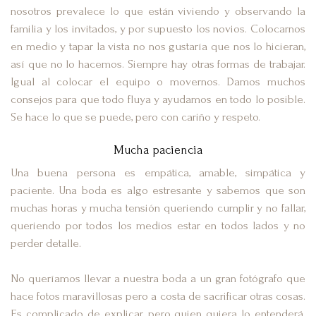
nosotros prevalece lo que están viviendo y observando la
familia y los invitados, y por supuesto los novios. Colocarnos
en medio y tapar la vista no nos gustaría que nos lo hicieran,
así que no lo hacemos. Siempre hay otras formas de trabajar.
Igual al colocar el equipo o movernos. Damos muchos
consejos para que todo fluya y ayudamos en todo lo posible.
Se hace lo que se puede, pero con cariño y respeto.
Mucha paciencia
Una buena persona es empática, amable, simpática y
paciente. Una boda es algo estresante y sabemos que son
muchas horas y mucha tensión queriendo cumplir y no fallar,
queriendo por todos los medios estar en todos lados y no
perder detalle.
No queríamos llevar a nuestra boda a un gran fotógrafo que
hace fotos maravillosas pero a costa de sacrificar otras cosas.
Es complicado de explicar, pero quien quiera lo entenderá.