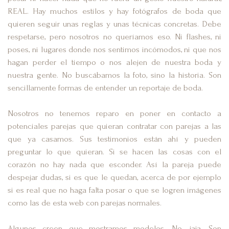
REAL. Hay muchos estilos y hay fotógrafos de boda que
quieren seguir unas reglas y unas técnicas concretas. Debe
respetarse, pero nosotros no queríamos eso. Ni flashes, ni
poses, ni lugares donde nos sentimos incómodos, ni que nos
hagan perder el tiempo o nos alejen de nuestra boda y
nuestra gente. No buscábamos la foto, sino la historia. Son
sencillamente formas de entender un reportaje de boda.
Nosotros no tenemos reparo en poner en contacto a
potenciales parejas que quieran contratar con parejas a las
que ya casamos. Sus testimonios están ahí y pueden
preguntar lo que quieran. Si se hacen las cosas con el
corazón no hay nada que esconder. Así la pareja puede
despejar dudas, si es que le quedan, acerca de por ejemplo
si es real que no haga falta posar o que se logren imágenes
como las de esta web con parejas normales.
Algunos creen que mostramos modelos. No, jaja. Son