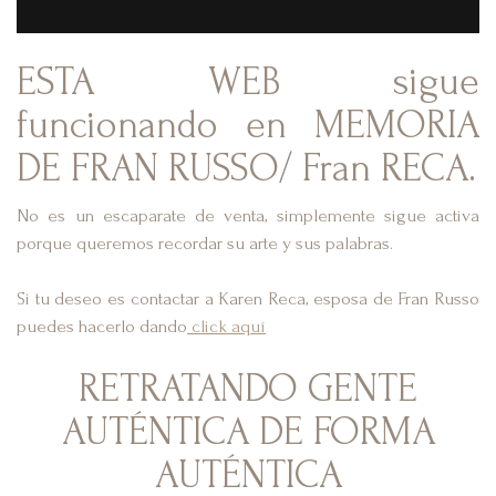
ESTA WEB sigue
funcionando en MEMORIA
DE FRAN RUSSO/ Fran RECA.
No es un escaparate de venta, simplemente sigue activa
porque queremos recordar su arte y sus palabras.
Si tu deseo es contactar a Karen Reca, esposa de Fran Russo
puedes hacerlo dando
click aquí
RETRATANDO GENTE
AUTÉNTICA DE FORMA
AUTÉNTICA