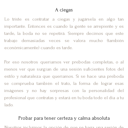
A ciegas
Lo triste es contratar a ciegas y jugársela en algo tan
importante. Entonces es cuando la gente se arrepiente y es
tarde, la boda no se repetirá. Siempre decimos que este
trabajo demasiadas veces se valora mucho (también
económicamente) cuando es tarde.
Por eso nosotros queríamos ver prebodas completas, o al
menos ver que surgían de una sesión suficientes fotos del
estilo y naturaleza que queríamos. Si se hace una preboda
se comprueba también el trato, la forma de lograr esas
imágenes y no hay sorpresas con la personalidad del
profesional que contratas y estará en tu boda todo el día a tu
lado.
Probar para tener certeza y calma absoluta
Nosotros incluimos la opción de que se haga una sesión de