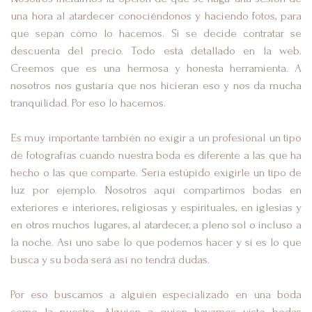
una hora al atardecer conociéndonos y haciendo fotos, para
que sepan cómo lo hacemos. Si se decide contratar se
descuenta del precio. Todo está detallado en la web.
Creemos que es una hermosa y honesta herramienta. A
nosotros nos gustaría que nos hicieran eso y nos da mucha
tranquilidad. Por eso lo hacemos.
Es muy importante también no exigir a un profesional un tipo
de fotografías cuando nuestra boda es diferente a las que ha
hecho o las que comparte. Sería estúpido exigirle un tipo de
luz por ejemplo. Nosotros aquí compartimos bodas en
exteriores e interiores, religiosas y espirituales, en iglesias y
en otros muchos lugares, al atardecer, a pleno sol o incluso a
la noche. Así uno sabe lo que podemos hacer y si es lo que
busca y su boda será así no tendrá dudas.
Por eso buscamos a alguien especializado en una boda
como la nuestra. Alguien a quien hayamos visto bodas