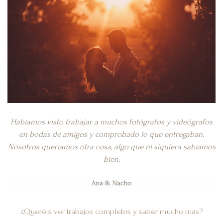
Habíamos visto trabajar a muchos fotógrafos y videógrafos
en bodas de amigos y comprobado lo que entregaban.
Nosotros queríamos otra cosa, algo que ni siquiera sabíamos
bien.
¿Queréis ver trabajos completos y saber mucho más?