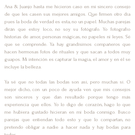
Ana & Juanjo hasta me hicieron caso en mi sincero consejo
de que les casen sus mejores amigos. Que firmen otro día
pues la boda de verdad es esta, no un papel. Muchas parejas
dirán que estoy loco, no soy su fotógrafo. Yo fotografío
historias de amor, personas mágicas, no papeles ni leyes. Sé
que se comprende. Ya hay grandísimos compañeros que
hacen hermosas fotos de rituales y que sacan a todos muy
guapos. Mi intención es capturar la magia, el amor y en él se
incluye la belleza.
Ya sé que no todas las bodas son así, pero muchas sí. O
mejor dicho, con un poco de ayuda ven que mis consejos
son sinceros y que dan resultado porque tengo más
experiencia que ellos. Yo lo digo de corazón, hago lo que
me hubiera gustado hicieran en mi boda conmigo. Busco
parejas que entiendan todo esto y que lo compartan, no
pretendo obligar a nadie a hacer nada y hay bodas para
todos.