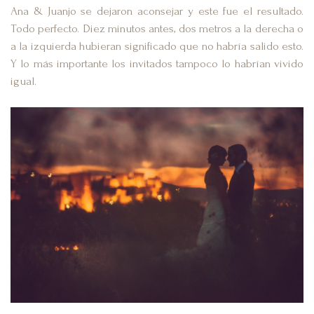
Ana & Juanjo se dejaron aconsejar y este fue el resultado.
Todo perfecto. Diez minutos antes, dos metros a la derecha o
a la izquierda hubieran significado que no habría salido esto.
Y lo más importante los invitados tampoco lo habrían vivido
igual.