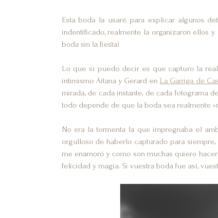
Esta boda la usaré para explicar algunos d
indentificado, realmente la organizaron ellos y 
boda sin la fiesta).
Lo que sí puedo decir es que capturo la rea
intimismo Aitana y Gerard en
La Garriga de Cas
mirada, de cada instante, de cada fotograma de
todo depende de que la boda sea realmente «
No era la tormenta la que impregnaba el ambi
orgulloso de haberlo capturado para siempre, 
me enamoró y como son muchas quiero hacerlo
felicidad y magia. Si vuestra boda fue así, vues