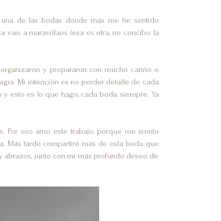
on una de las bodas donde más me he sentido
ta vais a maravillaos (esa es otra, no concibo la
 organizaron y prepararon con mucho cariño e
agia. Mi intención es no perder detalle de cada
s y esto es lo que hago, cada boda, siempre. Ya
s. Por eso amo este trabajo, porque me siento
rza. Más tarde compartiré más de esta boda que
 abrazos, junto con mi más profundo deseo de