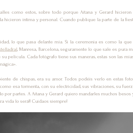
etalles como estos, sobre todo porque Aitana y Gerard hicier
la hicieron íntima y personal. Cuando publique la parte de la fies
lidad, lo que pasa delante mía. Si la ceremonia es como la que
telladral
, Manresa, Barcelona, seguramente lo que sale es pura m
 su película. Cada fotógrafo tiene sus maneras, estas son las mía
mágica».
ente de chispas, era su amor. Todos podéis verlo en estas foto
como esa tormenta, con su electricidad, sus vibraciones, su fue
 por partes. A Aitana y Gerard quiero mandarles muchos besos y
tra vida lo será!! Cuidaos siempre!