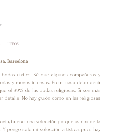
LIBROS
esa, Barcelona
s bodas civiles. Sé que algunos compañeros y
ortas y menos intensas. En mi caso debo decir
que el 99% de las bodas religiosas. Si son más
r detalle. No hay guión como en las religiosas
onia, bueno, una selección porque «solo» de la
 Y pongo solo mi selección artística, pues hay