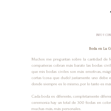
INFO Y CO
Boda en La Ga
Muchos me preguntan sobre la cantidad de fo
compañeras cobran más barato las bodas civil
que mis bodas civiles son más emotivas, mágic
cortas (cosa que dudo) justamente uno debe es
donde siempre es lo mismo, por lo tanto es má
Cada boda es diferente, completamente diferen
ceremonia hay un total de 300 (todas en color
muchas más, más personales.