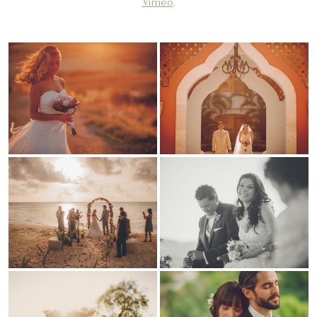
Vimeo
.