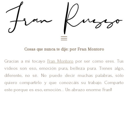
Toggle
navigation
Cosas que nunca te dije: por Fran Montoro
Gracias a mi tocayo
Fran Montoro
por ser como eres. Tus
vídeos son eso, emoción pura, belleza pura. Tienes algo,
diferente, no sé. No puedo decir muchas palabras, sólo
quiero compartirlo y que conozcáis su trabajo. Comparto
este porque es eso, emoción… Un abrazo enorme Fran!!