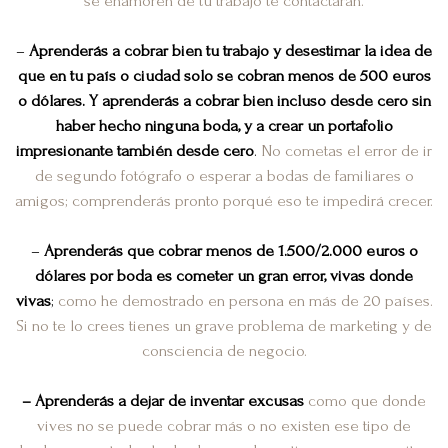
se enamoren de tu trabajo te contactarán.
–
Aprenderás a
cobrar bien tu trabajo y desestimar la idea de
que en tu país o ciudad solo se cobran menos de 500 euros
o dólares. Y aprenderás a cobrar bien i
ncluso desde cero sin
haber hecho ninguna boda, y a crear un portafolio
impresionante también desde cero
.
No cometas el error de ir
de segundo fotógrafo o esperar a bodas de familiares o
amigos; comprenderás pronto porqué eso te impedirá crecer.
–
Aprenderás que c
obrar menos de 1.500/2.000 euros o
dólares por boda es cometer un gran error, vivas donde
vivas
;
como he demostrado en persona en más de 20 países.
Si no te lo crees tienes un grave problema de marketing y de
consciencia de negocio.
–
Aprenderás a dejar de inventar excusas
como que donde
vives no se puede cobrar más o no existen ese tipo de