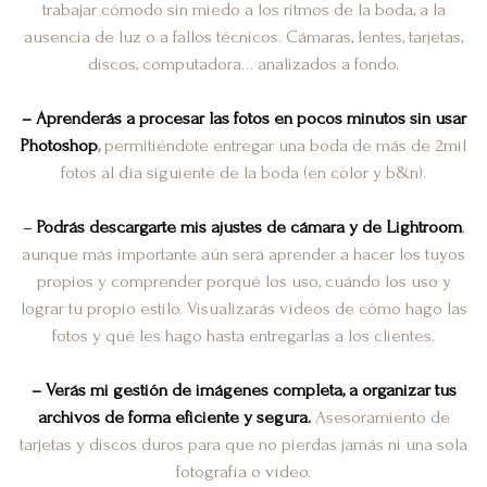
trabajar cómodo sin miedo a los ritmos de la boda, a la
ausencia de luz o a fallos técnicos. Cámaras, lentes, tarjetas,
discos, computadora… analizados a fondo.
– Aprenderás a procesar las fotos en pocos minutos sin usar
Photoshop
,
permitiéndote entregar una boda de más de 2mil
fotos al día siguiente de la boda (en color y b&n).
–
Podrás descargarte mis ajustes de cámara y de Lightroom
,
aunque más importante aún será aprender a hacer los tuyos
propios y comprender porqué los uso, cuándo los uso y
lograr tu propio estilo. Visualizarás vídeos de cómo hago las
fotos y qué les hago hasta entregarlas a los clientes.
– Verás mi gestión de imágenes completa, a organizar tus
archivos de forma eficiente y segura.
Asesoramiento de
tarjetas y discos duros para que no pierdas jamás ni una sola
fotografía o vídeo.