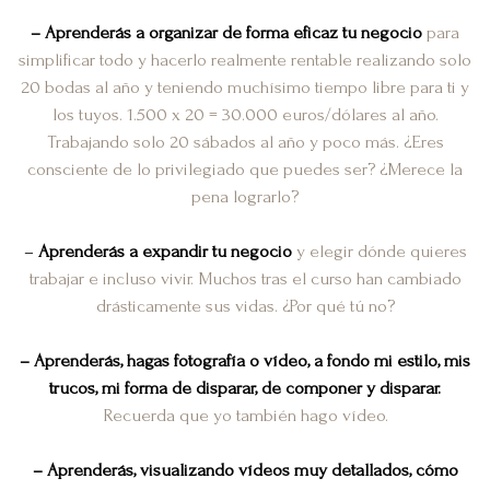
–
Aprenderás a
organizar de forma eficaz tu negocio
para
simplificar todo y hacerlo realmente rentable realizando solo
20 bodas al año y teniendo muchísimo tiempo libre para ti y
los tuyos. 1.500 x 20 = 30.000 euros/dólares al año.
Trabajando solo 20 sábados al año y poco más. ¿Eres
consciente de lo privilegiado que puedes ser? ¿Merece la
pena lograrlo?
–
Aprenderás a
expandir tu negocio
y elegir dónde quieres
trabajar e incluso vivir. Muchos tras el curso han cambiado
drásticamente sus vidas. ¿Por qué tú no?
–
Aprenderás, hagas fotografía o vídeo, a fondo mi estilo, mis
trucos,
mi forma de disparar, de componer y disparar.
Recuerda que yo también hago vídeo.
– Aprenderás, visualizando vídeos muy detallados, cómo