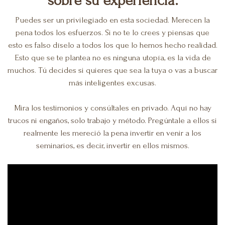
sobre su experiencia.
Puedes ser un privilegiado en esta sociedad. Merecen la
pena todos los esfuerzos. Si no te lo crees y piensas que
esto es falso díselo a todos los que lo hemos hecho realidad.
Esto que se te plantea no es ninguna utopía, es la vida de
muchos. Tú decides si quieres que sea la tuya o vas a buscar
más inteligentes excusas.
Mira los testimonios y consúltales en privado.
Aquí no hay
trucos ni engaños, solo trabajo y método. Pregúntale a ellos si
realmente les mereció la pena invertir en venir a los
seminarios, es decir, invertir en ellos mismos.