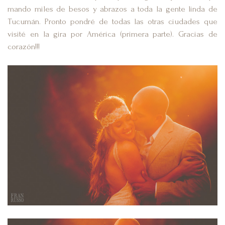
mando miles de besos y abrazos a toda la gente linda de
Tucumán. Pronto pondré de todas las otras ciudades que
visité en la gira por América (primera parte). Gracias de
corazón!!!