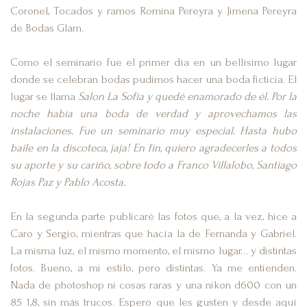
Coronel, Tocados y ramos Romina Pereyra y Jimena Pereyra
de Bodas Glam.
Como el seminario fue el primer día en un bellísimo lugar
donde se celebran bodas pudimos hacer una boda ficticia. El
lugar se llama
Salon La Sofia y quedé enamorado de él. Por la
noche había una boda de verdad y aprovechamos las
instalaciones. Fue un seminario muy especial. Hasta hubo
baile en la discoteca, jaja! En fin, quiero agradecerles a todos
su aporte y su cariño, sobre todo a Franco Villalobo, Santiago
Rojas Paz y Pablo Acosta.
En la segunda parte publicaré las fotos que, a la vez, hice a
Caro y Sergio, mientras que hacía la de Fernanda y Gabriel.
La misma luz, el mismo momento, el mismo lugar… y distintas
fotos. Bueno, a mi estilo, pero distintas. Ya me entienden.
Nada de photoshop ni cosas raras y una nikon d600 con un
85 1,8, sin más trucos. Espero que les gusten y desde aquí