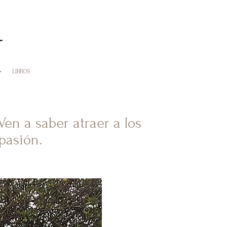
LIBROS
Ven a saber atraer a los
 pasión.