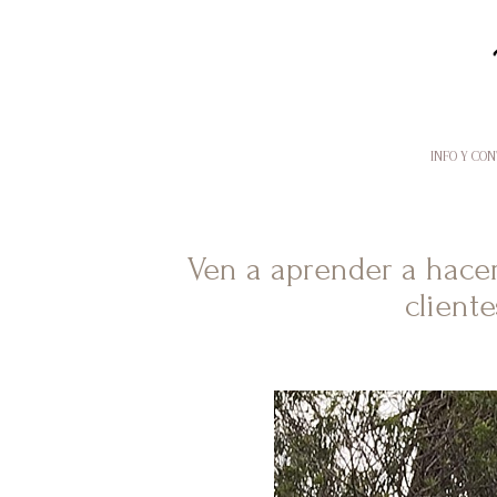
INFO Y CO
Ven a aprender a hacer 
cliente