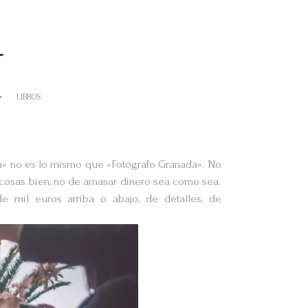
LIBROS
a» no es lo mismo que «Fotógrafo Granada». No
as cosas bien, no de amasar dinero sea como sea.
e mil euros arriba o abajo, de detalles, de