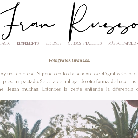
NTACTO
ELOPEMENTS
SESIONES
CURSOS Y TALLERES
MÁS PORTAFOLIO
Fotógrafos Granada
soy una empresa. Si pones en los buscadores «Fotógrafos Granad
orpresa ni pactado. Se trata de trabajar de otra forma, de hacer l
me llegan muchas. Entonces la gente entiende la diferencia d