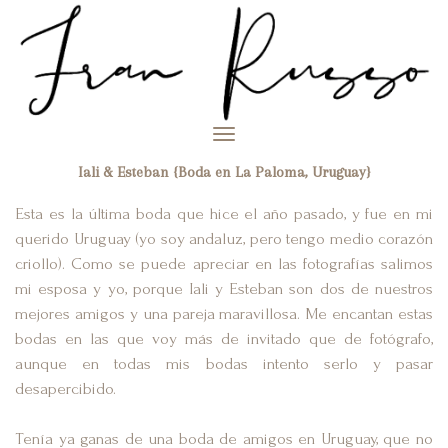
Toggle
navigation
Iali & Esteban {Boda en La Paloma, Uruguay}
Esta es la última boda que hice el año pasado, y fue en mi
querido Uruguay (yo soy andaluz, pero tengo medio corazón
criollo). Como se puede apreciar en las fotografías salimos
mi esposa y yo, porque Iali y Esteban son dos de nuestros
mejores amigos y una pareja maravillosa. Me encantan estas
bodas en las que voy más de invitado que de fotógrafo,
aunque en todas mis bodas intento serlo y pasar
desapercibido.
Tenía ya ganas de una boda de amigos en Uruguay, que no