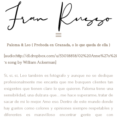
Toggle
navigation
Paloma & Leo { Preboda en Granada, o lo que queda de ella }
[audio:http://dl.dropbox.com/u/53018818/02%20Anne%27s%20
´s song by William Ackerman]
Sí, sí, sí, Leo también es fotógrafo y aunque no se dedique
profesionalmente me encanta que me busquen clientes tan
exigentes que tienen claro lo que quieren. Paloma tiene una
sensibilidad, una dulzura que… me hace superarme, tratar de
sacar de mí lo mejor. Amo eso. Dentro de este mundo donde
hay gustos como colores y opiniones siempre respetables y
diferentes es maravilloso encontrar gente que con