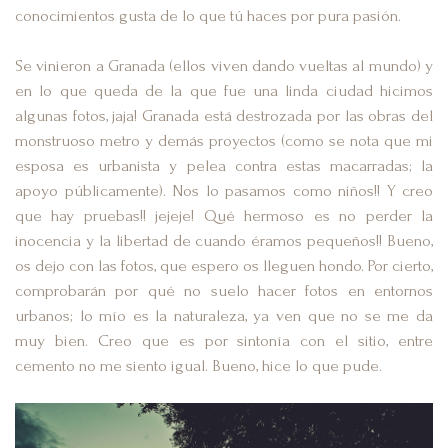
conocimientos gusta de lo que tú haces por pura pasión.
Se vinieron a Granada (ellos viven dando vueltas al mundo) y
en lo que queda de la que fue una linda ciudad hicimos
algunas fotos, jaja! Granada está destrozada por las obras del
monstruoso metro y demás proyectos (como se nota que mi
esposa es urbanista y pelea contra estas macarradas; la
apoyo públicamente). Nos lo pasamos como niños!! Y creo
que hay pruebas!! jejeje! Qué hermoso es no perder la
inocencia y la libertad de cuando éramos pequeños!! Bueno,
os dejo con las fotos, que espero os lleguen hondo. Por cierto,
comprobarán por qué no suelo hacer fotos en entornos
urbanos; lo mío es la naturaleza, ya ven que no se me da
muy bien. Creo que es por sintonía con el sitio, entre
cemento no me siento igual. Bueno, hice lo que pude.