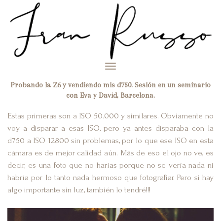
Toggle
navigation
Probando la Z6 y vendiendo mis d750. Sesión en un seminario
con Eva y David, Barcelona.
Estas primeras son a ISO 50.000 y similares. Obviamente no
voy a disparar a esas ISO, pero ya antes disparaba con la
d750 a ISO 12800 sin problemas, por lo que ese ISO en esta
cámara es de mejor calidad aún. Más de eso el ojo no ve, es
decir, es una foto que no harías porque no se vería nada ni
habría por lo tanto nada hermoso que fotografiar. Pero si hay
algo importante sin luz, también lo tendré!!!