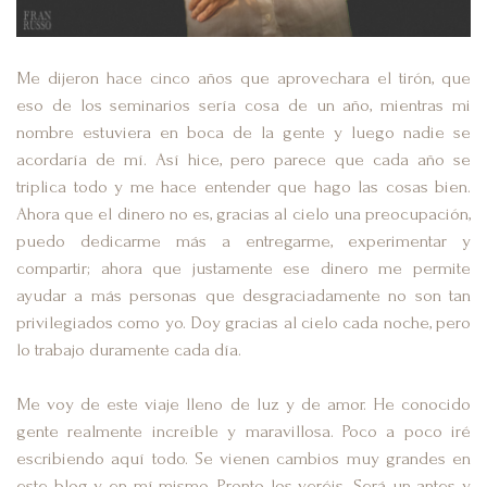
Me dijeron hace cinco años que aprovechara el tirón, que
eso de los seminarios sería cosa de un año, mientras mi
nombre estuviera en boca de la gente y luego nadie se
acordaría de mí. Así hice, pero parece que cada año se
triplica todo y me hace entender que hago las cosas bien.
Ahora que el dinero no es, gracias al cielo una preocupación,
puedo dedicarme más a entregarme, experimentar y
compartir; ahora que justamente ese dinero me permite
ayudar a más personas que desgraciadamente no son tan
privilegiados como yo. Doy gracias al cielo cada noche, pero
lo trabajo duramente cada día.
Me voy de este viaje lleno de luz y de amor. He conocido
gente realmente increíble y maravillosa. Poco a poco iré
escribiendo aquí todo. Se vienen cambios muy grandes en
este blog y en mí mismo. Pronto los veréis. Será un antes y