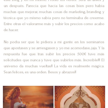
un después. Parecía que hacía las cosas bien pero había
muchas que mejorar, muchas cosas de marketing, branding y
técnica que yo mismo sabía pero no terminaba de creerme.
Entre otras el valorarme más y subir los precios como acabo
de hacer.
No podía ser que le pidiera a mi gente en los seminarios
que apostasen y se arriesgasen y yo me acomodase, jaja. Y la
respuesta fue que tras subir los precios 500€ tuve más
solicitudes que nunca y tuve que subirlos más. Increíble!!! El
universo da muchas vueltas!! La vida es realmente mágica.
Sean felices, es una orden. Besos y abrazos!!