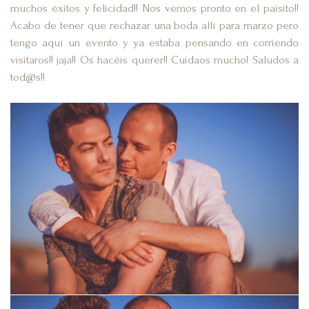
muchos éxitos y felicidad!! Nos vemos pronto en el paisito!!
Acabo de tener que rechazar una boda allí para marzo pero
tengo aquí un evento y ya estaba pensando en corriendo
visitaros!! jaja!! Os hacéis querer!! Cuidaos mucho! Saludos a
tod@s!!