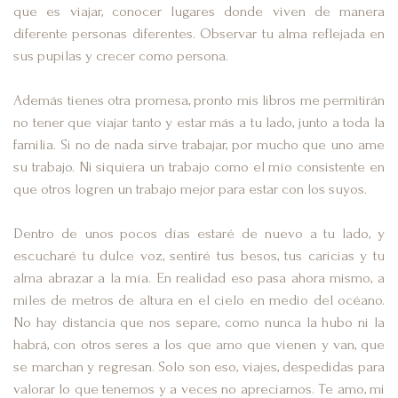
que es viajar, conocer lugares donde viven de manera
diferente personas diferentes. Observar tu alma reflejada en
sus pupilas y crecer como persona.
Además tienes otra promesa, pronto mis libros me permitirán
no tener que viajar tanto y estar más a tu lado, junto a toda la
familia. Si no de nada sirve trabajar, por mucho que uno ame
su trabajo. Ni siquiera un trabajo como el mío consistente en
que otros logren un trabajo mejor para estar con los suyos.
Dentro de unos pocos días estaré de nuevo a tu lado, y
escucharé tu dulce voz, sentiré tus besos, tus caricias y tu
alma abrazar a la mía. En realidad eso pasa ahora mismo, a
miles de metros de altura en el cielo en medio del océano.
No hay distancia que nos separe, como nunca la hubo ni la
habrá, con otros seres a los que amo que vienen y van, que
se marchan y regresan. Solo son eso, viajes, despedidas para
valorar lo que tenemos y a veces no apreciamos. Te amo, mi