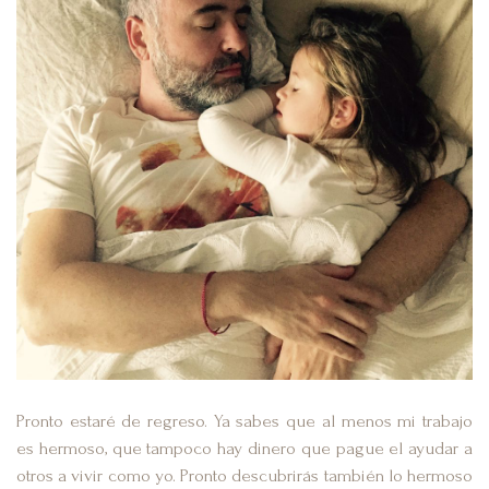
Pronto estaré de regreso. Ya sabes que al menos mi trabajo
es hermoso, que tampoco hay dinero que pague el ayudar a
otros a vivir como yo. Pronto descubrirás también lo hermoso