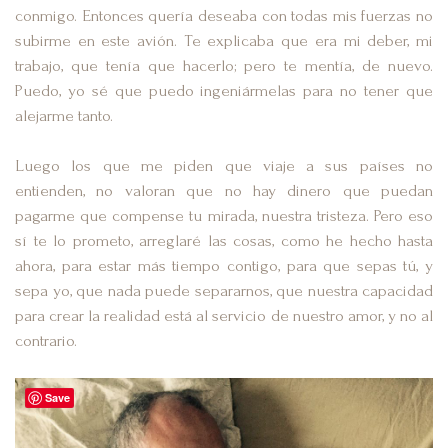
conmig
o. Entonces quería deseaba con todas mis fuerzas no
subirme en este avión. Te explicaba que era mi deber, mi
trabajo, que tenía que hacerlo; pero te mentía, de nuevo.
Puedo, yo sé que puedo ingeniármelas para no tener que
alejarme tanto.
Luego los que me piden que viaje a sus países no
entienden, no valoran que no hay dinero que puedan
pagarme que compense tu mirada, nuestra tristeza. Pero eso
sí te lo prometo, arreglaré las cosas, como he hecho hasta
ahora, para estar más tiempo contigo, para que sepas tú, y
sepa yo, que nada puede separarnos, que nuestra capacidad
para crear la realidad está al servicio de nuestro amor, y no al
contrario.
Save