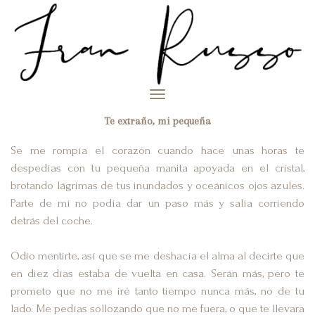
Toggle
navigation
Te extraño, mi pequeña
Se me rompía el corazón cuando hace unas horas te
despedías con tu pequeña manita apoyada en el cristal,
brotando lágrimas de tus inundados y oceánicos ojos azules.
Parte de mí no podía dar un paso más y salía corriendo
detrás del coche.
Odio mentirte, así que se me deshacía el alma al decirte que
en diez días estaba de vuelta en casa. Serán más, pero te
prometo que no me iré tanto tiempo nunca más, no de tu
lado. Me pedías sollozando que no me fuera, o que te llevara