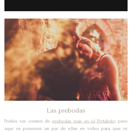
Las prebodas
Podéis ver cientos de
prebodas más en el Portafolio,
pero
aquí os ponemos un par de ellas en vídeo para que os