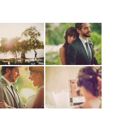
Granada, España
Granada, España
Montevideo, Uruguay
Barcelona, España