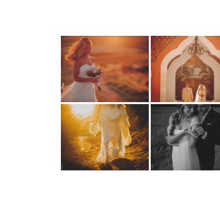
Cancún, México
Málaga, España
Málaga , España
Granada, España