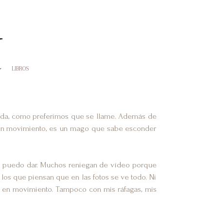
LIBROS
oda, como preferimos que se llame. Además de
en en movimiento, es un mago que sabe esconder
 no puedo dar. Muchos reniegan de vídeo porque
os que piensan que en las fotos se ve todo. Ni
a en movimiento. Tampoco con mis ráfagas, mis