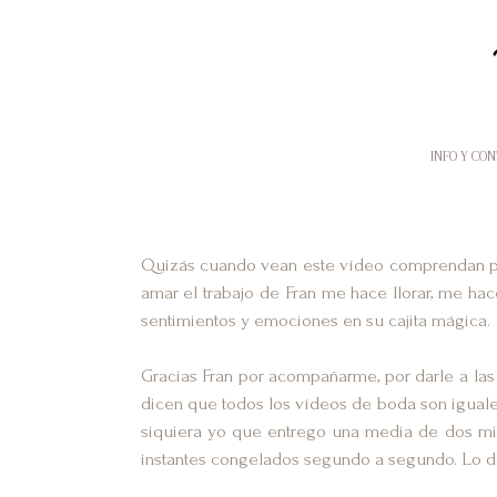
INFO Y CO
Quizás cuando vean este vídeo comprendan po
amar el trabajo de Fran me hace llorar, me ha
sentimientos y emociones en su cajita mágica.
Gracias Fran por acompañarme, por darle a las
dicen que todos los vídeos de boda son iguale
siquiera yo que entrego una media de dos mil
instantes congelados segundo a segundo. Lo de 