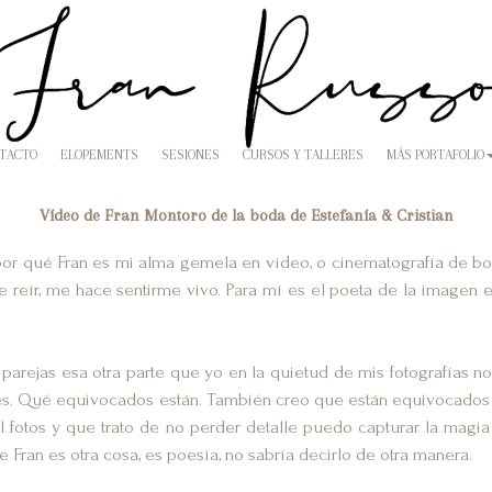
NTACTO
ELOPEMENTS
SESIONES
CURSOS Y TALLERES
MÁS PORTAFOLIO
Vídeo de Fran Montoro de la boda de Estefanía & Cristian
r qué Fran es mi alma gemela en vídeo, o cinematografía de b
ce reír, me hace sentirme vivo. Para mí es el poeta de la imag
 parejas esa otra parte que yo en la quietud de mis fotografías
s. Qué equivocados están. También creo que están equivocados l
 fotos y que trato de no perder detalle puedo capturar la magi
Fran es otra cosa, es poesía, no sabría decirlo de otra manera.